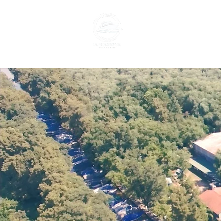
GUARDERIA
VILL