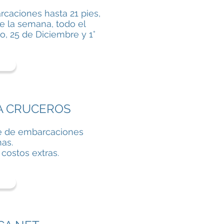
caciones hasta 21 pies,
de la semana, todo el
o, 25 de Diciembre y 1°
A CRUCEROS
re de embarcaciones
as.
 costos extras.