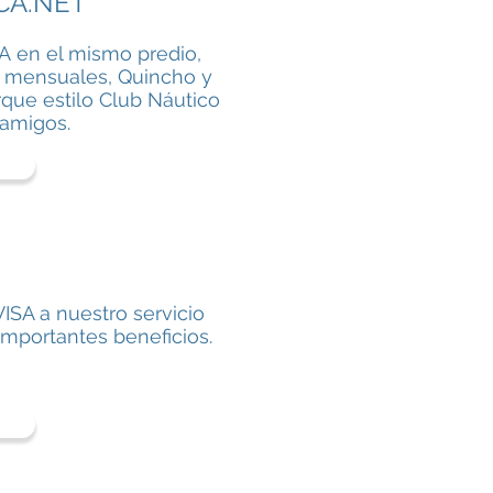
CA.NET
A en el mismo predio,
s mensuales, Quincho y
arque estilo Club Náutico
 amigos.
VISA a nuestro servicio
mportantes beneficios.