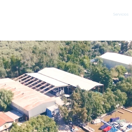
 NAUTICA
Novedades
Servicios
A LA ÑATA