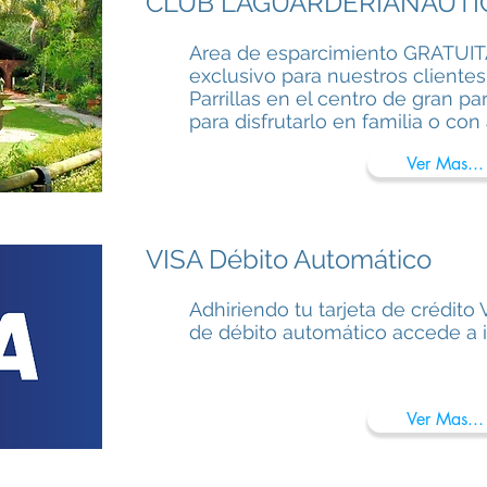
CLUB LAGUARDERIANAUTI
Area de esparcimiento GRATUIT
exclusivo para nuestros cliente
Parrillas en el centro de gran p
para disfrutarlo en familia o con
Ver Mas...
VISA Débito Automático
Adhiriendo tu tarjeta de crédito 
de débito automático accede a i
Ver Mas...