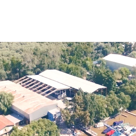
 NAUTICA
Novedades
Servicios
A LA ÑATA