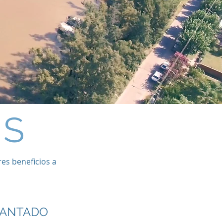
ES
es beneficios a
LANTADO