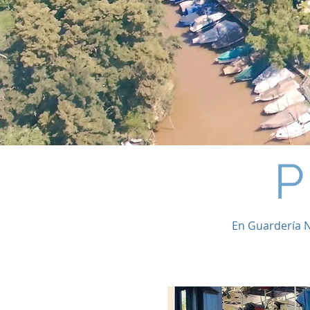
P
En Guardería N