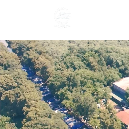
GUARDERIA
VILL