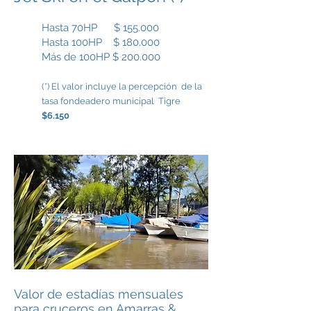
Hasta 70HP $ 155.000
Hasta 100HP $ 180.000
Más de 100HP $ 200.000
(*) El valor incluye la percepción de la
tasa fondeadero municipal Tigre
$6.150
Valor de estadías mensuales
para cruceros en Amarras &