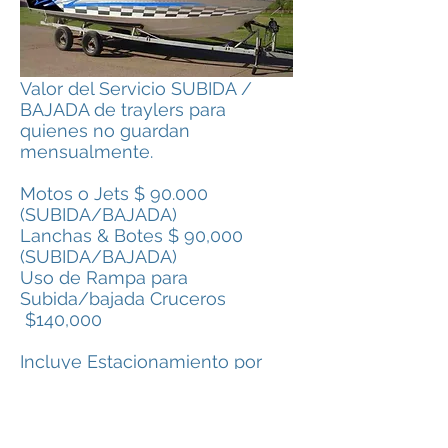
Valor del Servicio SUBIDA /
BAJADA de traylers para
quienes no guardan
mensualmente.
Motos o Jets $ 90.000
(SUBIDA/BAJADA)
Lanchas & Botes $ 90,000
(SUBIDA/BAJADA)
Uso de Rampa para
Subida/bajada Cruceros
$140,000
Incluye Estacionamiento por
72HS.