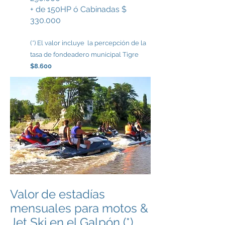
+ de 150HP ó Cabinadas $
330.000
(*) El valor incluye la percepción de la
tasa de fondeadero municipal Tigre
$8.600
Valor de estadías
mensuales para motos &
Jet Ski en el Galpón (*)