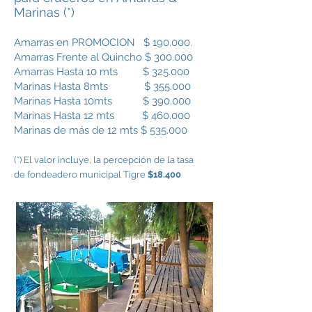
Marinas (*)
Amarras en PROMOCION $ 190.000.
Amarras Frente al Quincho $ 300.000
Amarras Hasta 10 mts $ 325.000
Marinas Hasta 8mts $ 355.000
Marinas Hasta 10mts $ 390.000
Marinas Hasta 12 mts $ 460.000
Marinas de más de 12 mts $ 535.000
(*) El valor incluye, la percepción de la tasa
de fondeadero municipal Tigre
$18.400