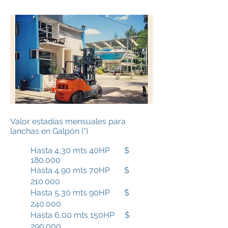
Valor estadías mensuales para
lanchas en Galpón (*)
Hasta 4,30 mts 40HP $
180.000
Hasta 4,90 mts 70HP $
210.000
Hasta 5,30 mts 90HP $
240.000
Hasta 6,00 mts 150HP $
290.000