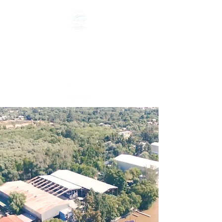
GUARDERIA NAUTICA
VILLA LA ÑATA